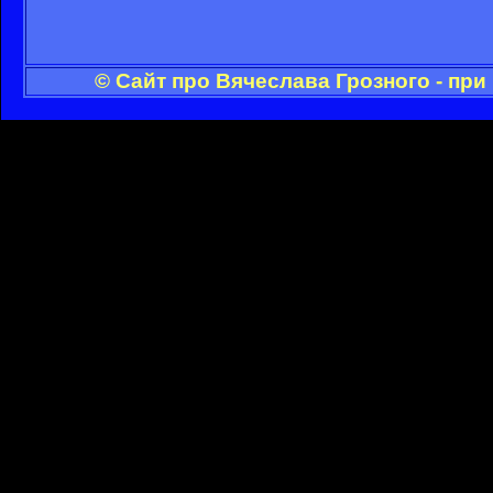
© Сайт про Вячеслава Грозного - пр