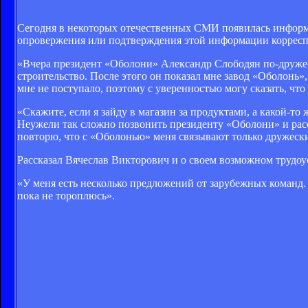
Сегодня в некоторых отечественных СМИ появилась информа
опровержения или подтверждения этой информации корреспо
«Вчера президент «Оболони» Александр Слободян по-дружеск
строительство. После этого он показал мне завод «Оболонь»,
мне не поступало, поэтому с уверенностью могу сказать, чт
«Скажите, если я зайду в магазин за продуктами, а какой-то 
Неужели так сложно позвонить президенту «Оболони» и рассп
повторю, что с «Оболонью» меня связывают только дружеск
Рассказал Вячеслав Викторович и о своем возможном трудоу
«У меня есть несколько предложений от зарубежных команд. 
пока не тороплюсь».