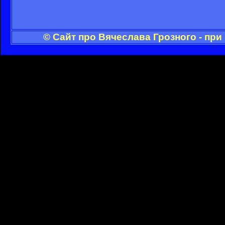
© Сайт про Вячеслава Грозного - пр