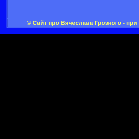
© Сайт про Вячеслава Грозного - пр