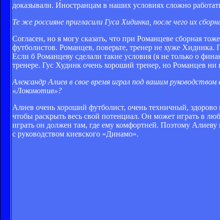
доказывали. Иностранцам в наших условиях сложно работать
Те же россияне пригласили Гуса Хидинка, после чего их сбо
Согласен, но я могу сказать, что при Романцеве сборная то
футболистов. Романцев, поверьте, тренер не хуже Хидинка. 
Если б Романцеву сделали такие условия (я не только о фина
тренере. Гус Худинк очень хороший тренер, но Романцев ни в
Александр Алиев в свое время играл под вашим руководство
«Локомотив»?
Алиев очень хороший футболист, очень техничный, здорово в
чтобы раскрыть весь свой потенциал. Он может играть в люб
играть он должен там, где ему комфортней. Поэтому Алиеву 
с руководством киевского «Динамо».