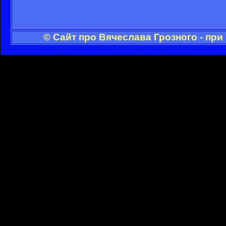
© Сайт про Вячеслава Грозного - пр