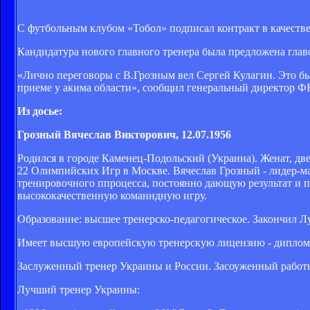
С футбольным клубом «Тобол» подписал контракт в качестве
Кандидатура нового главного тренера была предложена гла
«Лично переговоры с В.Грозным вел Сергей Кулагин. Это бы
приеме у акима области», сообщил генеральный директор 
Из досье:
Грозный Вячеслав Викторович, 12.07.1956
Родился в городе Каменец-Подольский (Украина). Женат, дв
22 Олимпийских Игр в Москве. Вячеслав Грозный - лидер-м
тренировочного ппроцесса, постоянно дающую результат и 
высококачественную команндную игру.
Образование: высшее тренерско-педагогическое. Закончил 
Имеет высшую европейскую тренерскую лицензию - диплом
Заслуженный тренер Украины и России. Засоуженный работн
Лучший тренер Украины: