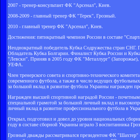
2007 - тренер-консультант ФК "Арсенал", Киев.
2008-2009 - главный тренер ФК "Терек", Грозный.
2010 - главный тренер ФК "Арсенал", Киев.
Достижения: пятикратный чемпион России в составе "Спарт
Неоднократный победитель Кубка Содружества стран СНГ. По
Обладатель Кубка Болгарии. Финалист Кубка России и Кубк
"Левски". Приняв в 2005 году ФК "Металлург" (Запорожье),
УЕФА.
Член тренерского совета и спортивно-технического комитет
современного футбола, а также в число ведущих футбольны
за большой вклад в развитие футбола Украины награжден пр
Награжден высшей спортивной наградой России - почетным з
специальной грамотой за большой личный вклад и высокопр
личный вклад в развитие профессионального футбола в Укра
Открыл, подготовил и довел до уровня национальных сборн
году в составе сборной Украины играло 3 воспитанника Гр
Грозный дважды рассматривался президентом ФК "Шахтер" (