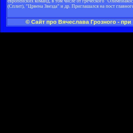
европейских команд, в том числе от греческого "Олимпиакос
(Сплит), "Црвена Звезда" и др. Приглашался на пост главно
© Сайт про Вячеслава Грозного - пр