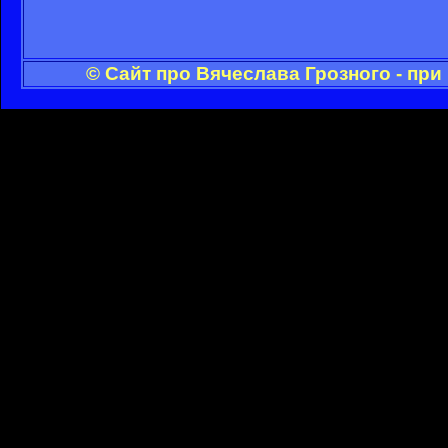
© Сайт про Вячеслава Грозного - пр